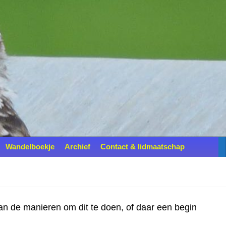
Wandelboekje
Archief
Contact & lidmaatschap
an de manieren om dit te doen, of daar een begin