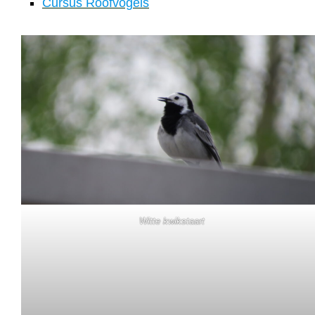
Cursus Roofvogels
Witte kwikstaart