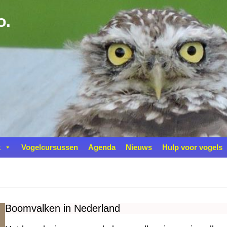
o.
k
Vogelcursussen
Agenda
Nieuws
Hulp voor vogels
Boomvalken in Nederland