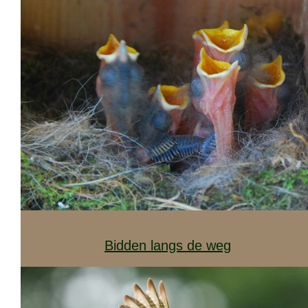
Bidden langs de weg