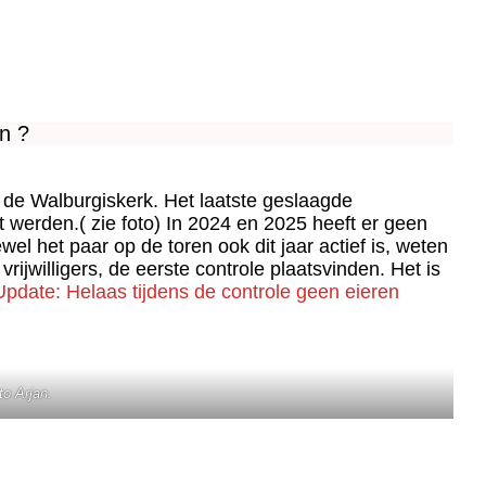
n ?
 de Walburgiskerk. Het laatste geslaagde
 werden.( zie foto) In 2024 en 2025 heeft er geen
l het paar op de toren ook dit jaar actief is, weten
 vrijwilligers, de eerste controle plaatsvinden. Het is
Update:
Helaas tijdens de controle geen eieren
o Arjan.