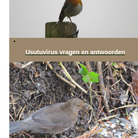
Usutuvirus vragen en antwoorden