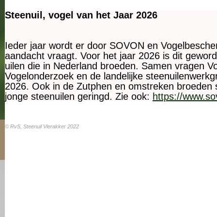
Steenuil, vogel van het Jaar 2026
Ieder jaar wordt er door SOVON en Vogelbescher
aandacht vraagt. Voor het jaar 2026 is dit geword
uilen die in Nederland broeden. Samen vragen
Vogelonderzoek en de landelijke steenuilenwerkg
2026. Ook in de Zutphen en omstreken broeden st
jonge steenuilen geringd. Zie ook:
https://www.sov
© RvS, Steenuil Vierakker 2022