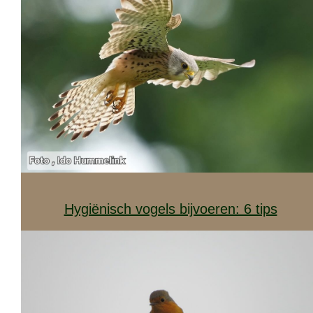
Hygiënisch vogels bijvoeren: 6 tips