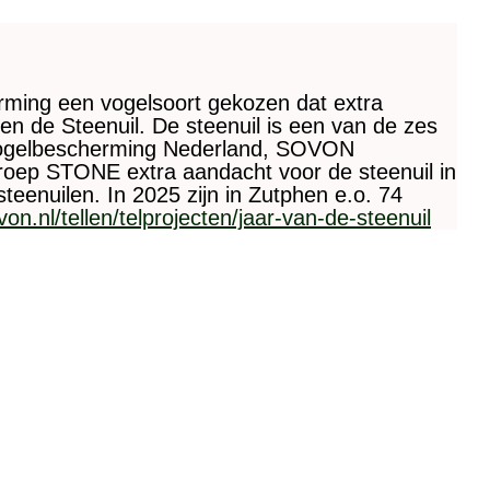
ming een vogelsoort gekozen dat extra
en de Steenuil. De steenuil is een van de zes
 Vogelbescherming Nederland, SOVON
roep STONE extra aandacht voor de steenuil in
eenuilen. In 2025 zijn in Zutphen e.o. 74
on.nl/tellen/telprojecten/jaar-van-de-steenuil