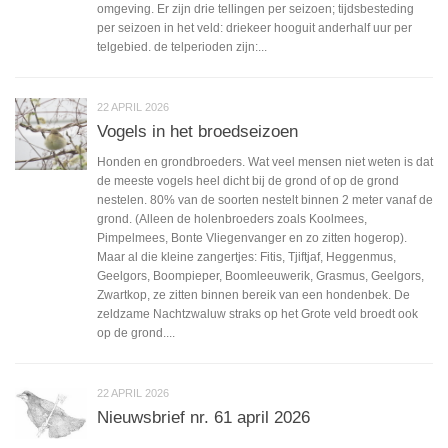
omgeving. Er zijn drie tellingen per seizoen; tijdsbesteding
per seizoen in het veld: driekeer hooguit anderhalf uur per
telgebied. de telperioden zijn:...
22 APRIL 2026
Vogels in het broedseizoen
Honden en grondbroeders. Wat veel mensen niet weten is dat
de meeste vogels heel dicht bij de grond of op de grond
nestelen. 80% van de soorten nestelt binnen 2 meter vanaf de
grond. (Alleen de holenbroeders zoals Koolmees,
Pimpelmees, Bonte Vliegenvanger en zo zitten hogerop).
Maar al die kleine zangertjes: Fitis, Tjiftjaf, Heggenmus,
Geelgors, Boompieper, Boomleeuwerik, Grasmus, Geelgors,
Zwartkop, ze zitten binnen bereik van een hondenbek. De
zeldzame Nachtzwaluw straks op het Grote veld broedt ook
op de grond....
22 APRIL 2026
Nieuwsbrief nr. 61 april 2026