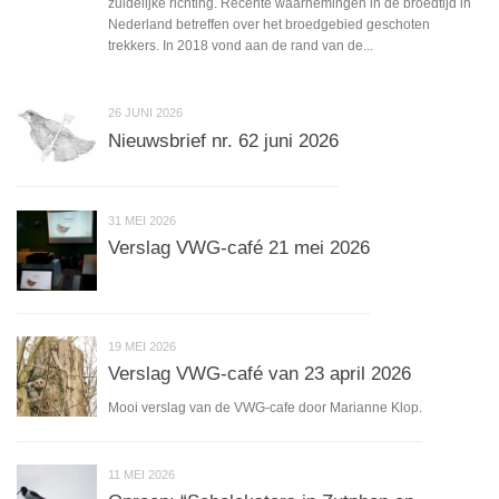
zuidelijke richting. Recente waarnemingen in de broedtijd in
Nederland betreffen over het broedgebied geschoten
trekkers. In 2018 vond aan de rand van de...
26 JUNI 2026
Nieuwsbrief nr. 62 juni 2026
31 MEI 2026
Verslag VWG-café 21 mei 2026
19 MEI 2026
Verslag VWG-café van 23 april 2026
Mooi verslag van de VWG-cafe door Marianne Klop.
11 MEI 2026