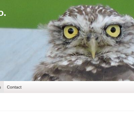
o.
s
Contact