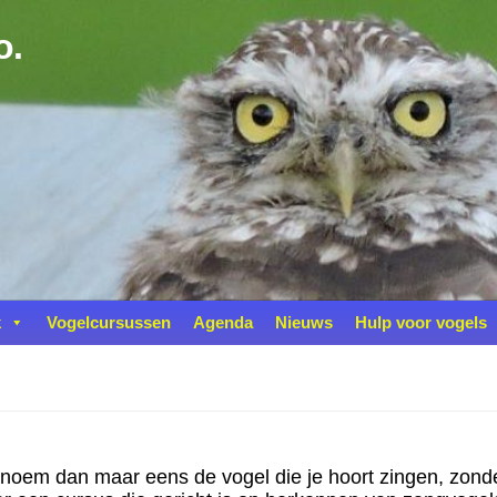
o.
k
Vogelcursussen
Agenda
Nieuws
Hulp voor vogels
 benoem dan maar eens de vogel die je hoort zingen, zonde