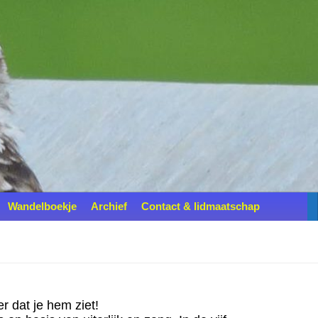
Wandelboekje
Archief
Contact & lidmaatschap
r dat je hem ziet!