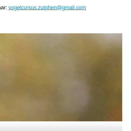
aar:
vogelcursus.zutphen@gmail.com