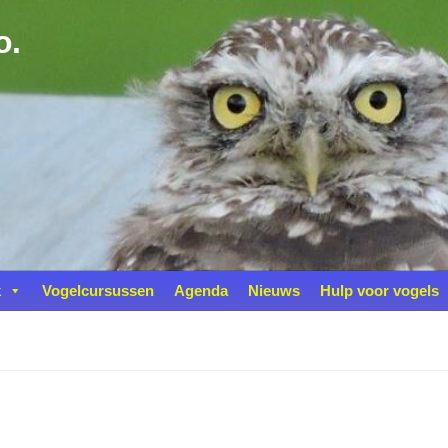
o.
k
Vogelcursussen
Agenda
Nieuws
Hulp voor vogels