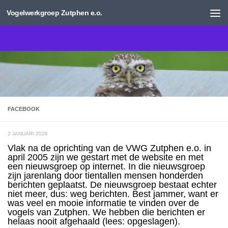
Vogelwerkgroep Zutphen e.o.
Doorgaan naar inhoud
FACEBOOK
2 JANUARI 2026
Vlak na de oprichting van de VWG Zutphen e.o. in
april 2005 zijn we gestart met de website en met
een nieuwsgroep op internet. In die nieuwsgroep
zijn jarenlang door tientallen mensen honderden
berichten geplaatst. De nieuwsgroep bestaat echter
niet meer, dus: weg berichten. Best jammer, want er
was veel en mooie informatie te vinden over de
vogels van Zutphen. We hebben die berichten er
helaas nooit afgehaald (lees: opgeslagen).