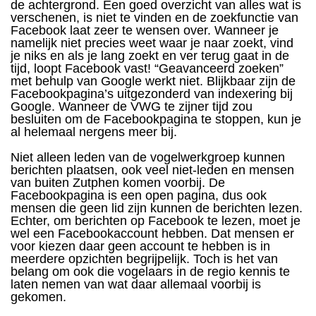
de achtergrond. Een goed overzicht van alles wat is
verschenen, is niet te vinden en de zoekfunctie van
Facebook laat zeer te wensen over. Wanneer je
namelijk niet precies weet waar je naar zoekt, vind
je niks en als je lang zoekt en ver terug gaat in de
tijd, loopt Facebook vast! “Geavanceerd zoeken”
met behulp van Google werkt niet. Blijkbaar zijn de
Facebookpagina’s uitgezonderd van indexering bij
Google. Wanneer de VWG te zijner tijd zou
besluiten om de Facebookpagina te stoppen, kun je
al helemaal nergens meer bij.
Niet alleen leden van de vogelwerkgroep kunnen
berichten plaatsen, ook veel niet-leden en mensen
van buiten Zutphen komen voorbij. De
Facebookpagina is een open pagina, dus ook
mensen die geen lid zijn kunnen de berichten lezen.
Echter, om berichten op Facebook te lezen, moet je
wel een Facebookaccount hebben. Dat mensen er
voor kiezen daar geen account te hebben is in
meerdere opzichten begrijpelijk. Toch is het van
belang om ook die vogelaars in de regio kennis te
laten nemen van wat daar allemaal voorbij is
gekomen.