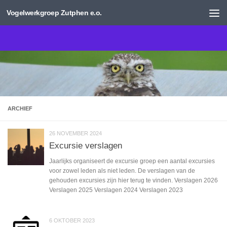
Vogelwerkgroep Zutphen e.o.
Doorgaan naar inhoud
ARCHIEF
26 NOVEMBER 2024
Excursie verslagen
Jaarlijks organiseert de excursie groep een aantal excursies
voor zowel leden als niet leden. De verslagen van de
gehouden excursies zijn hier terug te vinden. Verslagen 2026
Verslagen 2025 Verslagen 2024 Verslagen 2023
6 OKTOBER 2023