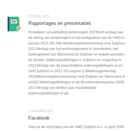
22 APRIL 2026
Rapportages en presentaties
Resultaten januaritelling wintervogels 2023Kort verslag van
de telling van wintervogels in het werkgebied van de VWG in
januari 2023 (30 mB) Weidevogelbescherming rond Zutphen
2022Verslag van het weidevogelwerk in Voorsterklei, het
buitengebied van Warnsveld en Zutphen en enkele percelen
bij Vorden. Watervogeltellingen in Zutphen en omgeving in
2021Verslag van de maandelijkse watervogeltelingen in en
rond Zutphen in 2021 (52 pagina’s) Weidevogelverslag
2020Weidevogelbescherming rond Zutphen en Warnsveld in
s2020 Watervogeltellingen in de Bronkhorsterwaarden 2005-
2017Verslag van dertien jaar maandelijkse
watervogeltellingen in de...
2 JANUARI 2026
Facebook
Vlak na de oprichting van de VWG Zutphen e.o. in april 2005