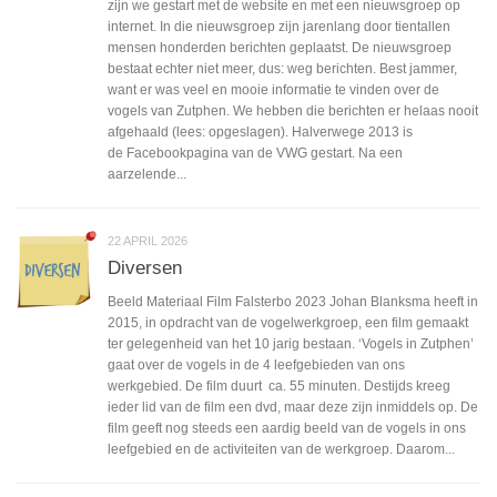
zijn we gestart met de website en met een nieuwsgroep op
internet. In die nieuwsgroep zijn jarenlang door tientallen
mensen honderden berichten geplaatst. De nieuwsgroep
bestaat echter niet meer, dus: weg berichten. Best jammer,
want er was veel en mooie informatie te vinden over de
vogels van Zutphen. We hebben die berichten er helaas nooit
afgehaald (lees: opgeslagen). Halverwege 2013 is
de Facebookpagina van de VWG gestart. Na een
aarzelende...
22 APRIL 2026
Diversen
Beeld Materiaal Film Falsterbo 2023 Johan Blanksma heeft in
2015, in opdracht van de vogelwerkgroep, een film gemaakt
ter gelegenheid van het 10 jarig bestaan. ‘Vogels in Zutphen’
gaat over de vogels in de 4 leefgebieden van ons
werkgebied. De film duurt ca. 55 minuten. Destijds kreeg
ieder lid van de film een dvd, maar deze zijn inmiddels op. De
film geeft nog steeds een aardig beeld van de vogels in ons
leefgebied en de activiteiten van de werkgroep. Daarom...