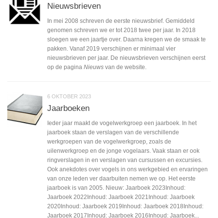
Nieuwsbrieven
In mei 2008 schreven de eerste nieuwsbrief. Gemiddeld
genomen schreven we er tot 2018 twee per jaar. In 2018
sloegen we een jaartje over. Daarna kregen we de smaak te
pakken. Vanaf 2019 verschijnen er minimaal vier
nieuwsbrieven per jaar. De nieuwsbrieven verschijnen eerst
op de pagina
Nieuws
van de website.
6 OKTOBER 2023
Jaarboeken
Ieder jaar maakt de vogelwerkgroep een jaarboek. In het
jaarboek staan de verslagen van de verschillende
werkgroepen van de vogelwerkgroep, zoals de
uilenwerkgroep en de jonge vogelaars. Vaak staan er ook
ringverslagen in en verslagen van cursussen en excursies.
Ook anekdotes over vogels in ons werkgebied en ervaringen
van onze leden ver daarbuiten nemen we op. Het eerste
jaarboek is van 2005. Nieuw: Jaarboek 2023Inhoud:
Jaarboek 2022Inhoud: Jaarboek 2021Inhoud: Jaarboek
2020Inhoud: Jaarboek 2019Inhoud: Jaarboek 2018Inhoud:
Jaarboek 2017Inhoud: Jaarboek 2016Inhoud: Jaarboek...