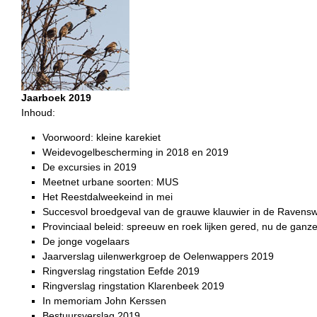
Jaarboek 2019
Inhoud:
Voorwoord: kleine karekiet
Weidevogelbescherming in 2018 en 2019
De excursies in 2019
Meetnet urbane soorten: MUS
Het Reestdalweekeind in mei
Succesvol broedgeval van de grauwe klauwier in de Ravens
Provinciaal beleid: spreeuw en roek lijken gered, nu de ganz
De jonge vogelaars
Jaarverslag uilenwerkgroep de Oelenwappers 2019
Ringverslag ringstation Eefde 2019
Ringverslag ringstation Klarenbeek 2019
In memoriam John Kerssen
Bestuursverslag 2019