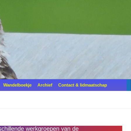
Wandelboekje
Archief
Contact & lidmaatschap
rschillende werkgroepen van de