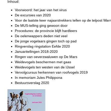
Inhoud:
Voorwoord: het jaar van het virus
De excursies van 2020
Voor de laatste keer najaarstrekkers tellen op de telpost War
De MUS-telling ging gewoon door
Procedures: de provincie blijft hardleers
De oelenwappers deden niet veel
De jonge vogelaars gingen toch op pad
Ringverslag ringstation Eefde 2020
Januaritellingen 2018-2020
Ringen van oeverzwaluwen op De Mars
Weidevogels beschermen met gaas
Weidevogels ten westen van de IJssel
Vervolgcursus herkennen van roofvogels 2019
In memoriam Jules Philippona
Bestuursverslag 2020