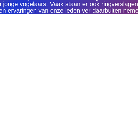
 jonge vogelaars. Vaak staan er ook ringverslagen
en ervaringen van onze leden ver daarbuiten neme