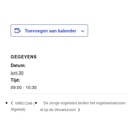
Toevoegen aan kalender
GEGEVENS
Datum:
juni 30
Tijd:
09:00 - 10:30
De Jonge vogelaars sluiten het vogelaarsseizoen
VWG Café (
Afgelast)
af op de Veluwezoom