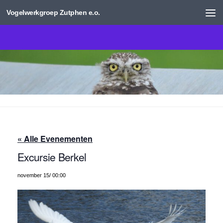
Vogelwerkgroep Zutphen e.o.
Doorgaan naar inhoud
« Alle Evenementen
Excursie Berkel
november 15/ 00:00