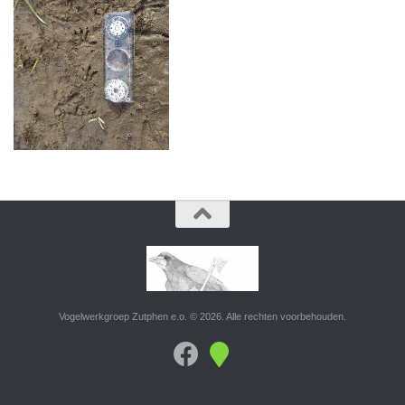
Vogelwerkgroep Zutphen e.o. © 2026. Alle rechten voorbehouden.